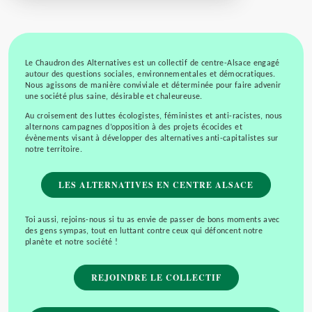
Le Chaudron des Alternatives est un collectif de centre-Alsace engagé
autour des questions sociales, environnementales et démocratiques.
Nous agissons de manière conviviale et déterminée pour faire advenir
une société plus saine, désirable et chaleureuse.
Au croisement des luttes écologistes, féministes et anti-racistes, nous
alternons campagnes d’opposition à des projets écocides et
évènements visant à développer des alternatives anti-capitalistes sur
notre territoire.
LES ALTERNATIVES EN CENTRE ALSACE
Toi aussi, rejoins-nous si tu as envie de passer de bons moments avec
des gens sympas, tout en luttant contre ceux qui défoncent notre
planète et notre société !
REJOINDRE LE COLLECTIF