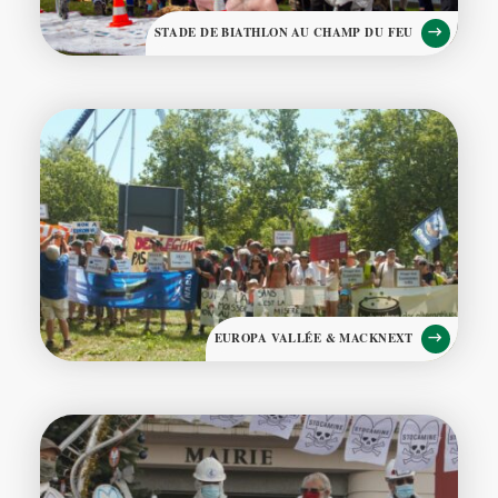
STADE DE BIATHLON AU CHAMP DU FEU
EUROPA VALLÉE & MACKNEXT