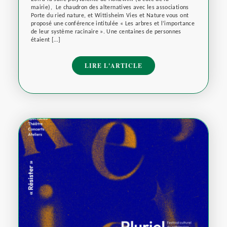
mairie), Le chaudron des alternatives avec les associations
Porte du ried nature, et Wittisheim Vies et Nature vous ont
proposé une conférence intitulée « Les arbres et l’importance
de leur système racinaire ». Une centaines de personnes
étaient […]
LIRE L'ARTICLE