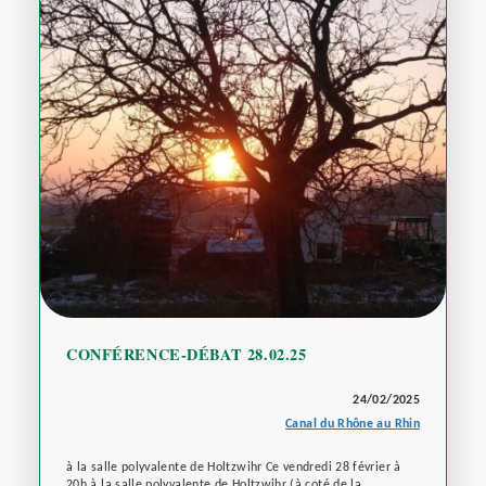
CONFÉRENCE-DÉBAT 28.02.25
24/02/2025
Canal du Rhône au Rhin
à la salle polyvalente de Holtzwihr Ce vendredi 28 février à
20h à la salle polyvalente de Holtzwihr (à coté de la