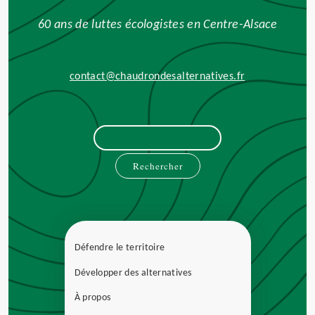
60 ans de luttes écologistes en Centre-Alsace
contact@chaudrondesalternatives.fr
Rechercher :
Défendre le territoire
Développer des alternatives
À propos