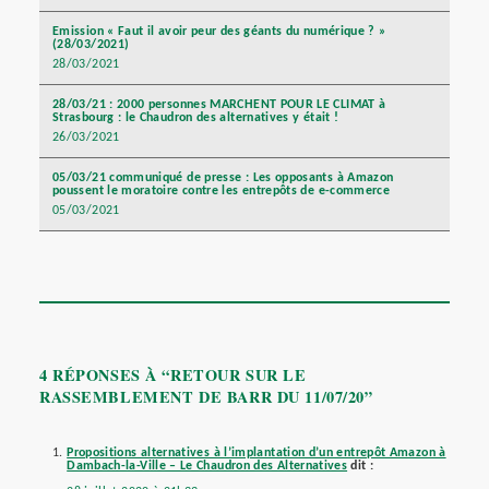
Emission « Faut il avoir peur des géants du numérique ? »
(28/03/2021)
28/03/2021
28/03/21 : 2000 personnes MARCHENT POUR LE CLIMAT à
Strasbourg : le Chaudron des alternatives y était !
26/03/2021
05/03/21 communiqué de presse : Les opposants à Amazon
poussent le moratoire contre les entrepôts de e-commerce
05/03/2021
4 RÉPONSES À “RETOUR SUR LE
RASSEMBLEMENT DE BARR DU 11/07/20”
Propositions alternatives à l’implantation d’un entrepôt Amazon à
Dambach-la-Ville – Le Chaudron des Alternatives
dit :