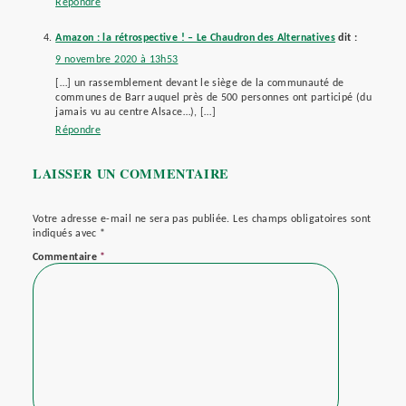
Répondre
Amazon : la rétrospective ! – Le Chaudron des Alternatives
dit :
9 novembre 2020 à 13h53
[…] un rassemblement devant le siège de la communauté de
communes de Barr auquel près de 500 personnes ont participé (du
jamais vu au centre Alsace…), […]
Répondre
LAISSER UN COMMENTAIRE
Votre adresse e-mail ne sera pas publiée.
Les champs obligatoires sont
indiqués avec
*
Commentaire
*