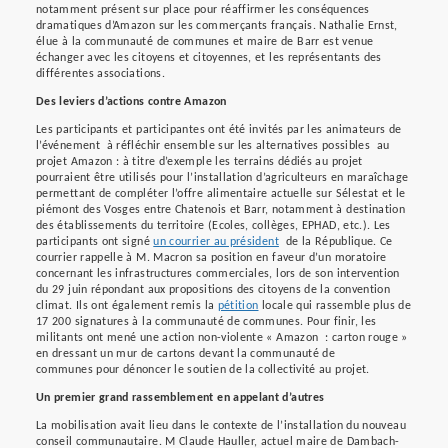
notamment présent sur place pour réaffirmer les conséquences
dramatiques d’Amazon sur les commerçants français. Nathalie Ernst,
élue à la communauté de communes et maire de Barr est venue
échanger avec les citoyens et citoyennes, et les représentants des
différentes associations.
Des leviers d’actions contre Amazon
Les participants et participantes ont été invités par les animateurs de
l’événement à réfléchir ensemble sur les alternatives possibles au
projet Amazon : à titre d’exemple les terrains dédiés au projet
pourraient être utilisés pour l’installation d’agriculteurs en maraîchage
permettant de compléter l’offre alimentaire actuelle sur Sélestat et le
piémont des Vosges entre Chatenois et Barr, notamment à destination
des établissements du territoire (Ecoles, collèges, EPHAD, etc.). Les
participants ont signé
un courrier au président
de la République. Ce
courrier rappelle à M. Macron sa position en faveur d’un moratoire
concernant les infrastructures commerciales, lors de son intervention
du 29 juin répondant aux propositions des citoyens de la convention
climat. Ils ont également remis la
pétition
locale qui rassemble plus de
17 200 signatures à la communauté de communes. Pour finir, les
militants ont mené une action non-violente « Amazon : carton rouge »
en dressant un mur de cartons devant la communauté de
communes pour dénoncer le soutien de la collectivité au projet.
Un premier grand rassemblement en appelant d’autres
La mobilisation avait lieu dans le contexte de l’installation du nouveau
conseil communautaire. M Claude Hauller, actuel maire de Dambach-