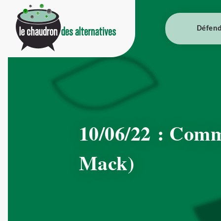
Défend
10/06/22 : Comm
Mack)