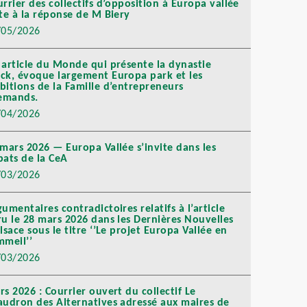
rrier des collectifs d’opposition à Europa vallée
te à la réponse de M Biery
/05/2026
 article du Monde qui présente la dynastie
ck, évoque largement Europa park et les
bitions de la Famille d’entrepreneurs
lemands.
/04/2026
mars 2026 — Europa Vallée s’invite dans les
bats de la CeA
/03/2026
umentaires contradictoires relatifs à l’article
ru le 28 mars 2026 dans les Dernières Nouvelles
lsace sous le titre ‘’Le projet Europa Vallée en
mmeil’’
/03/2026
s 2026 : Courrier ouvert du collectif Le
audron des Alternatives adressé aux maires de