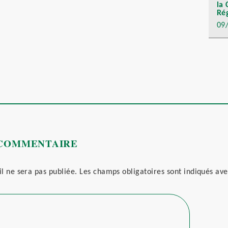
la 
Rég
09
 COMMENTAIRE
l ne sera pas publiée.
Les champs obligatoires sont indiqués av