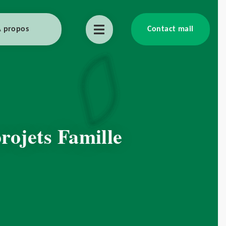
 propos
Contact mail
rojets Famille