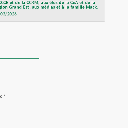
CCCE et de la CCRM, aux élus de la CeA et de la
ion Grand Est, aux médias et à la famille Mack.
/03/2026
ec
*