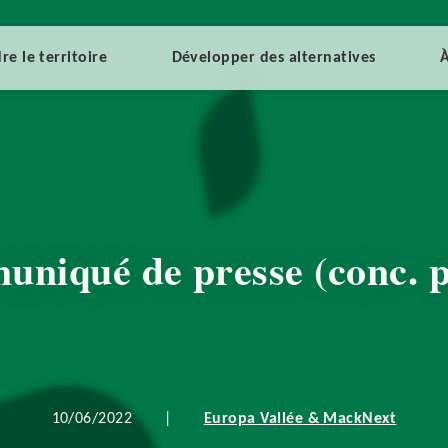
re le territoire
Développer des alternatives
À
uniqué de presse (conc. p
10/06/2022
|
Europa Vallée & MackNext