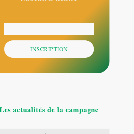
Votre adresse email
E-
mail
INSCRIPTION
Les actualités de la campagne