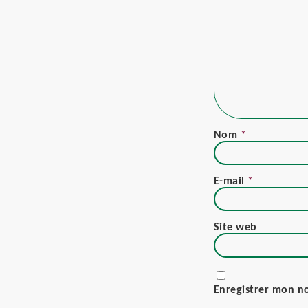
Nom
*
E-mail
*
Site web
Enregistrer mon n