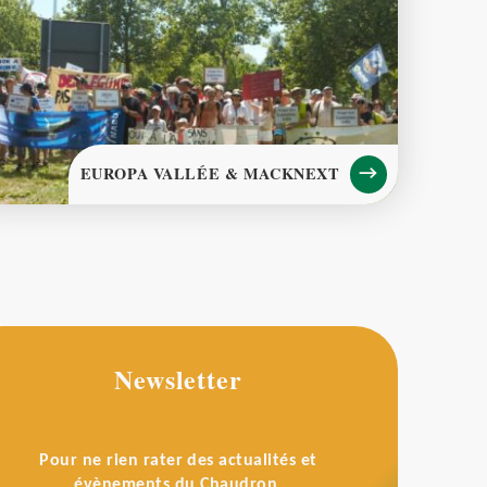
EUROPA VALLÉE & MACKNEXT
Newsletter
Pour ne rien rater des actualités et
évènements du Chaudron.