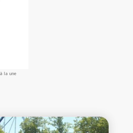
à la une