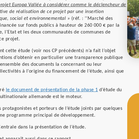
projet Europa Vallée à considérer comme le déclencheur de
tive de réalisation de ce projet par une insertion
ue, social et environnemental »
(réf. : ‘’Marché des
 financée sur fonds publics à hauteur de 260 000 € par la
ace, l’Etat et les deux communautés de communes de
ce projet.
nt cette étude (voir nos CP précédents) n’a fait l’objet
entions d’obtenir en particulier une transparence publique
 l’ensemble des documents la concernant ou leur
lectivités à l’origine du financement de l’étude, ainsi que
uré
le document de présentation de la phase 1
d’étude du
ltinationale allemande est le moteur.
s protagonistes et porteurs de l’étude joints par quelques
omme programme principal de développement.
entrale dans la présentation de l’étude.