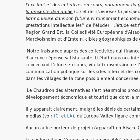
l’existant et des initiatives en cours, notamment du
la présente démarche
(…) et de
«favoriser la perspec
harmonieuse dans son futur environnement économiq
prestations intellectuelles’’ de l’étude). L’étude est
Région Grand Est, la Collectivité Européenne d’Als
Marckolsheim et d’Erstein, cibles géographiques de 
Notre insistance auprès des collectivités qui finance
d’aucune réponse satisfaisante. Il était dans nos int
concernant l’étude en cours, via la transmission de
communication publique sur les sites internet des col
dans les villages de la zone possiblement concernée.
Le Chaudron des alternatives s’est néanmoins proc
développement économique et touristique dont la mu
Il y apparaît clairement, malgré les dénis de certain
médias (voir
ICI
et
LA
), qu’Europa Valley figure c
Aucun autre porteur de projet n’apparaît en Alsace C