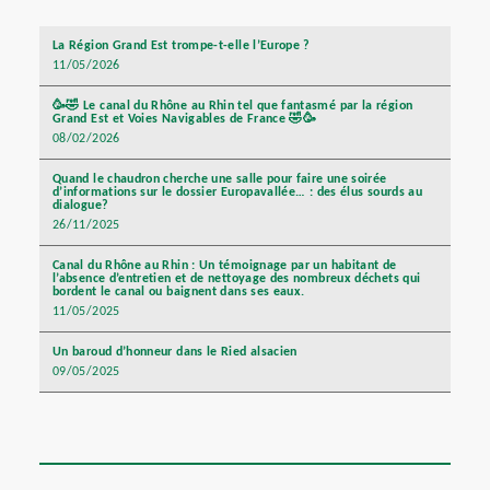
La Région Grand Est trompe-t-elle l’Europe ?
11/05/2026
🥳🤣 Le canal du Rhône au Rhin tel que fantasmé par la région
Grand Est et Voies Navigables de France 🤣🥳
08/02/2026
Quand le chaudron cherche une salle pour faire une soirée
d’informations sur le dossier Europavallée… : des élus sourds au
dialogue?
26/11/2025
Canal du Rhône au Rhin : Un témoignage par un habitant de
l’absence d’entretien et de nettoyage des nombreux déchets qui
bordent le canal ou baignent dans ses eaux.
11/05/2025
Un baroud d’honneur dans le Ried alsacien
09/05/2025