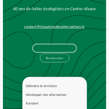
60 ans de luttes écologistes en Centre-Alsace
contact@chaudrondesalternatives.fr
Rechercher :
Défendre le territoire
Développer des alternatives
À propos