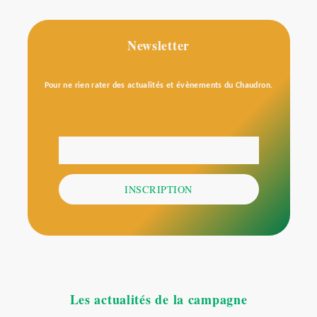
Newsletter
Pour ne rien rater des actualités et évènements du Chaudron.
Votre adresse email
E-
mail
INSCRIPTION
Les actualités de la campagne