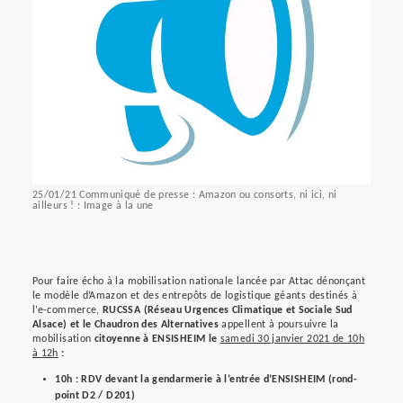
25/01/21 Communiqué de presse : Amazon ou consorts, ni ici, ni
ailleurs ! : Image à la une
Pour faire écho à la mobilisation nationale lancée par Attac dénonçant
le modèle d’Amazon et des entrepôts de logistique géants destinés à
l’e-commerce,
RUCSSA (Réseau Urgences Climatique et Sociale Sud
Alsace) et le Chaudron des Alternatives
appellent à poursuivre la
mobilisation
citoyenne à ENSISHEIM le
samedi 30 janvier 2021 de 10h
à 12h
:
10h : RDV devant la gendarmerie à l’entrée d’ENSISHEIM (rond-
point D2 / D201)