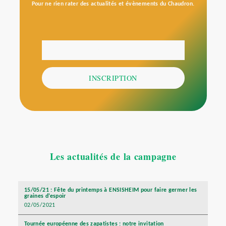
Pour ne rien rater des actualités et évènements du Chaudron.
Votre adresse email
E-
mail
INSCRIPTION
Les actualités de la campagne
15/05/21 : Fête du printemps à ENSISHEIM pour faire germer les
graines d’espoir
02/05/2021
Tournée européenne des zapatistes : notre invitation