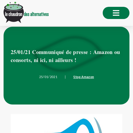
25/01/21 Communiqué de presse : Amazon ou
consorts, ni ici, ni ailleurs !
25/01/2021
|
Stop Amazon