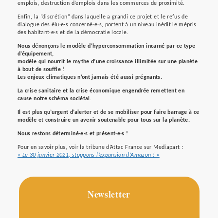
emplois, destruction d’emplois dans les commerces de proximité.
Enfin, la “discrétion” dans laquelle a grandi ce projet et le refus de
dialogue des élu·e·s concerné·e·s, portent à un niveau inédit le mépris
des habitant·e·s et de la démocratie locale.
Nous dénonçons le modèle d’hyperconsommation incarné par ce type
d’équipement,
modèle qui nourrit le mythe d’une croissance illimitée sur une planète
à bout de souffle !
Les enjeux climatiques n’ont jamais été aussi prégnants.
La crise sanitaire et la crise économique engendrée remettent en
cause notre schéma sociétal.
Il est plus qu’urgent d’alerter et de se mobiliser pour faire barrage à ce
modèle et construire un avenir soutenable pour tous sur la planète.
Nous restons déterminé·e·s et présent·e·s !
Pour en savoir plus, voir la tribune d’Attac France sur Mediapart :
« Le 30 janvier 2021, stoppons l’expansion d’Amazon ! »
Newsletter