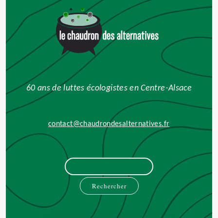
60 ans de luttes écologistes en Centre-Alsace
contact@chaudrondesalternatives.fr
Rechercher :