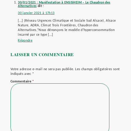
30/01/2021 : Manifestation à ENSISHEIM – Le Chaudron des
Alternatives
dit :
30 janvier 2021 à 17h13
[…] (Réseau Urgences Climatique et Sociale Sud Alsace), Alsace
Nature, ADRA, Climat Trois Frontières, Chaudron des
Alternatives,”Nous dénonçons le modèle d’hyperconsommation
incarné par ce type […]
Répondre
LAISSER UN COMMENTAIRE
Votre adresse e-mail ne sera pas publiée.
Les champs obligatoires sont
indiqués avec
*
Commentaire
*