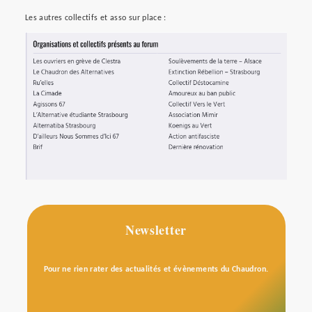
Les autres collectifs et asso sur place :
Newsletter
Pour ne rien rater des actualités et évènements du Chaudron.