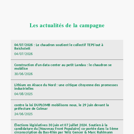
Les actualités de la campagne
04/07/2026 : Le chaudron soutient le collectif TEPS’out à
Reichstett
04/07/2026
Construction d’un data center au petit Landau : le chaudron se
mobilise
30/06/2026
Lithium en Alsace du Nord : une critique citoyenne des promesses
industrielles
04/08/2025
contre la loi DUPLOMB mobilisons nous, le 29 juin devant la
préfecture de Colmar
24/06/2025
Élections législatives 30 juin et 07 juillet 2024. Soutien à la
candidature du [Nouveau Front Populaire] co-portée dans la 5ème
circonscription du Bas-Rhin par Yeliz Gencer & Marc Ruhlmann