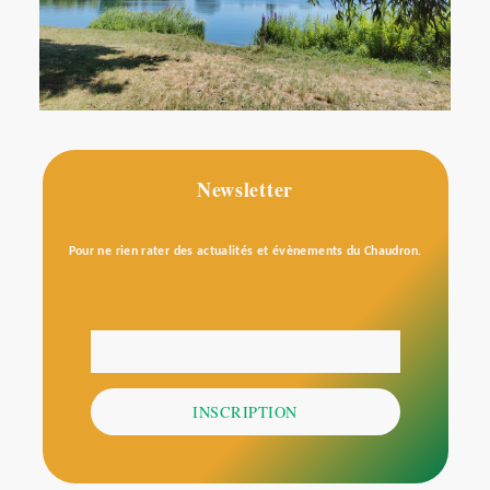
Newsletter
Pour ne rien rater des actualités et évènements du Chaudron.
Votre adresse email
E-
mail
INSCRIPTION