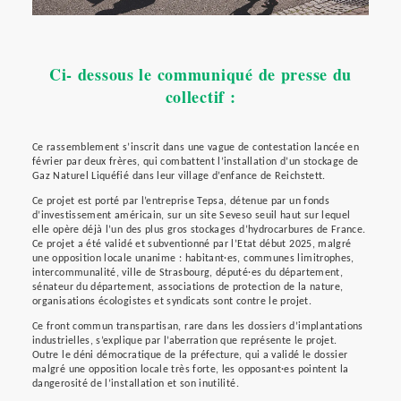
Ci- dessous le communiqué de presse du
collectif :
Ce rassemblement s’inscrit dans une vague de contestation lancée en
février par deux frères, qui combattent l’installation d’un stockage de
Gaz Naturel Liquéfié dans leur village d’enfance de Reichstett.
Ce projet est porté par l’entreprise Tepsa, détenue par un fonds
d’investissement américain, sur un site Seveso seuil haut sur lequel
elle opère déjà l’un des plus gros stockages d’hydrocarbures de France.
Ce projet a été validé et subventionné par l’Etat début 2025, malgré
une opposition locale unanime : habitant·es, communes limitrophes,
intercommunalité, ville de Strasbourg, député·es du département,
sénateur du département, associations de protection de la nature,
organisations écologistes et syndicats sont contre le projet.
Ce front commun transpartisan, rare dans les dossiers d’implantations
industrielles, s’explique par l’aberration que représente le projet.
Outre le déni démocratique de la préfecture, qui a validé le dossier
malgré une opposition locale très forte, les opposant·es pointent la
dangerosité de l’installation et son inutilité.