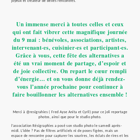
joyeux et créateur de belles rencontres.
Un immense merci à toutes celles et ceux
qui ont fait vibrer cette magnifique journée
du 9 mai : bénévoles, associations, artistes,
intervenant·es, cuisinier·es et participant·es.
Grâce à vous, cette fête des alternatives a
été un vrai moment de partage, d’espoir et
de joie collective. On repart le cœur rempli
d’énergie… et on vous donne déjà rendez-
vous l’année prochaine pour continuer à
faire bouillonner les alternatives ensemble !
Merci à @resigrahies ( Fred Ayse Anita et Cyril) pour ce joli reportage
photos, ainsi que pour le studio photo.
l’association Résigraphies a posé son studio photo le samedi après-
midi. L’idée ? Pas de filtres artificiels ni de poses figées, mais un
espace de rencontre pour capturer les sourires, les éclats de rires et les