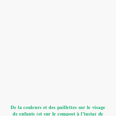
De la couleurs et des paillettes sur le visage
de enfants (et sur le compost à l’instar de
Myriam Bahaffou;)