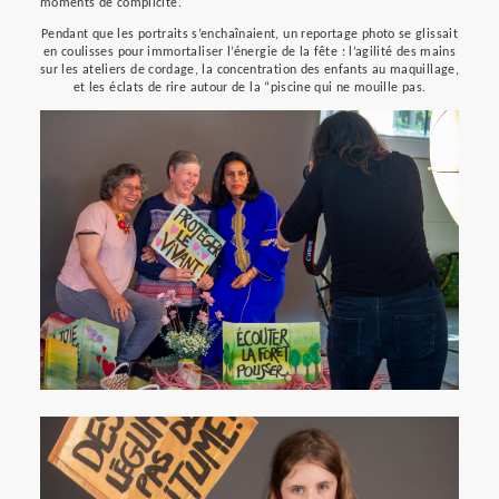
moments de complicité.
Pendant que les portraits s’enchaînaient, un reportage photo se glissait
en coulisses pour immortaliser l’énergie de la fête : l’agilité des mains
sur les ateliers de cordage, la concentration des enfants au maquillage,
et les éclats de rire autour de la “piscine qui ne mouille pas.