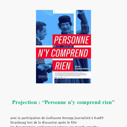
Projection : “Personne n’y comprend rien”
avec la participation de Guillaume Krempp journalisté à Rue89
Strasbourg lors de la discussion après le film