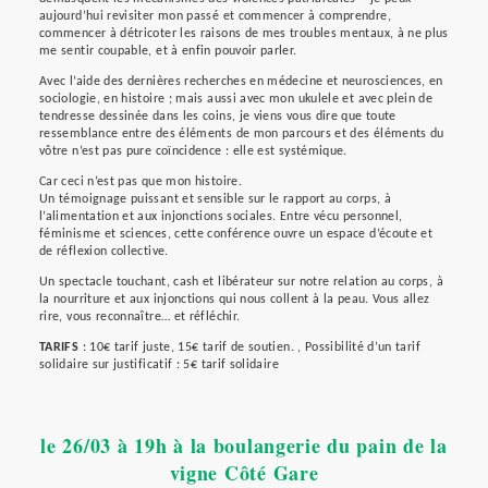
aujourd’hui revisiter mon passé et commencer à comprendre,
commencer à détricoter les raisons de mes troubles mentaux, à ne plus
me sentir coupable, et à enfin pouvoir parler.
Avec l’aide des dernières recherches en médecine et neurosciences, en
sociologie, en histoire ; mais aussi avec mon ukulele et avec plein de
tendresse dessinée dans les coins, je viens vous dire que toute
ressemblance entre des éléments de mon parcours et des éléments du
vôtre n’est pas pure coïncidence : elle est systémique.
Car ceci n’est pas que mon histoire.
Un témoignage puissant et sensible sur le rapport au corps, à
l’alimentation et aux injonctions sociales. Entre vécu personnel,
féminisme et sciences, cette conférence ouvre un espace d’écoute et
de réflexion collective.
Un spectacle touchant, cash et libérateur sur notre relation au corps, à
la nourriture et aux injonctions qui nous collent à la peau. Vous allez
rire, vous reconnaître… et réfléchir.
TARIFS
: 10€ tarif juste, 15€ tarif de soutien. , Possibilité d’un tarif
solidaire sur justificatif : 5€ tarif solidaire
le 26/03 à 19h à la boulangerie du pain de la
vigne Côté Gare