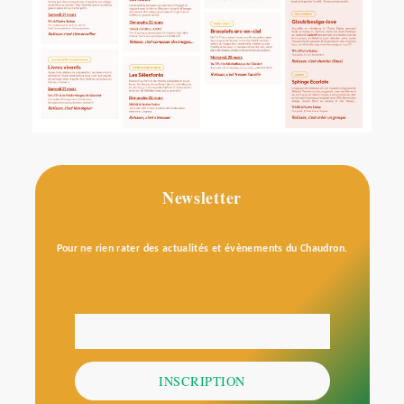
Newsletter
Pour ne rien rater des actualités et évènements du Chaudron.
Votre adresse email
E-
mail
INSCRIPTION