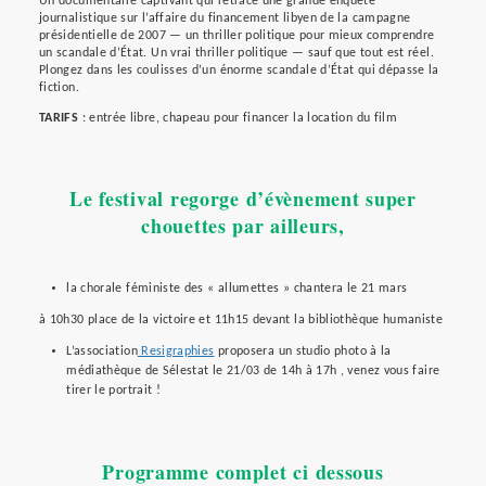
Un documentaire captivant qui retrace une grande enquête
journalistique sur l’affaire du financement libyen de la campagne
présidentielle de 2007 — un thriller politique pour mieux comprendre
un scandale d’État. Un vrai thriller politique — sauf que tout est réel.
Plongez dans les coulisses d’un énorme scandale d’État qui dépasse la
fiction.
TARIFS
: entrée libre, chapeau pour financer la location du film
Le festival regorge d’évènement super
chouettes par ailleurs,
la chorale féministe des « allumettes » chantera le 21 mars
à 10h30 place de la victoire et 11h15 devant la bibliothèque humaniste
L’association
Resigraphies
proposera un studio photo à la
médiathèque de Sélestat le 21/03 de 14h à 17h , venez vous faire
tirer le portrait !
Programme complet ci dessous